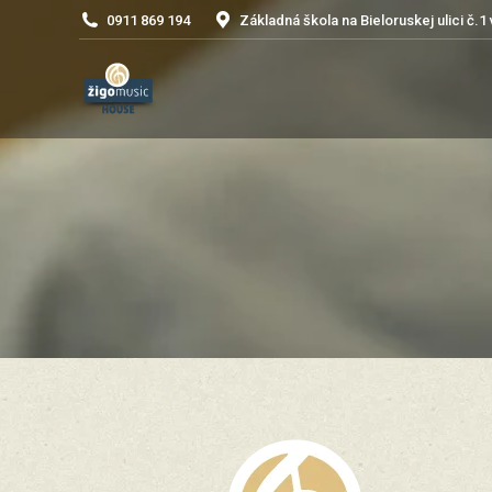
0911 869 194
Základná škola na Bieloruskej ulici č.1 